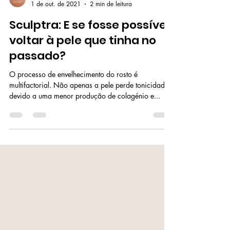
Clínica Metamorfose
1 de out. de 2021
2 min de leitura
Sculptra: E se fosse possível
voltar à pele que tinha no
passado?
O processo de envelhecimento do rosto é
multifactorial. Não apenas a pele perde tonicidade
devido a uma menor produção de colagénio e...