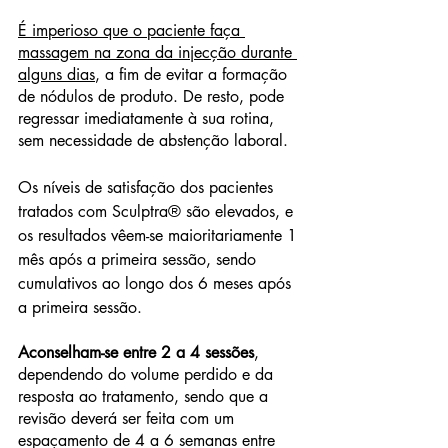
É imperioso que o paciente faça 
massagem na zona da injecção durante 
alguns dias
, a fim de evitar a formação 
de nódulos de produto. De resto, pode 
regressar imediatamente à sua rotina, 
sem necessidade de abstenção laboral. 
Os níveis de satisfação dos pacientes 
tratados com Sculptra® são elevados, e 
os resultados vêem-se maioritariamente 1 
mês após a primeira sessão, sendo 
cumulativos ao longo dos 6 meses após 
a primeira sessão. 
Aconselham-se entre 2 a 4 sessões
, 
dependendo do volume perdido e da 
resposta ao tratamento, sendo que a 
revisão deverá ser feita com um 
espaçamento de 4 a 6 semanas entre 