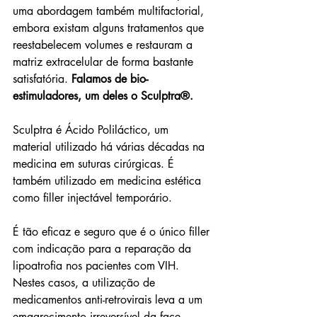
uma abordagem também multifactorial, 
embora existam alguns tratamentos que 
reestabelecem volumes e restauram a 
matriz extracelular de forma bastante 
satisfatória. 
Falamos de bio-
estimuladores, um deles o Sculptra®. 
Sculptra é Ácido Poliláctico, um 
material utilizado há várias décadas na 
medicina em suturas cirúrgicas. É 
também utilizado em medicina estética 
como filler injectável temporário. 
É tão eficaz e seguro que é o único filler 
com indicação para a reparação da 
lipoatrofia nos pacientes com VIH. 
Nestes casos, a utilização de 
medicamentos anti-retrovirais leva a um 
emagrecimento irreversível da face, 