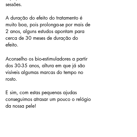
sessões. 
A duração do efeito do tratamento é 
muito boa, pois prolonga-se por mais de 
2 anos, alguns estudos apontam para 
cerca de 30 meses de duração do 
efeito. 
Aconselho os bio-estimuladores a partir 
dos 30-35 anos, altura em que já são 
visíveis algumas marcas do tempo no 
rosto. 
E sim, com estas pequenas ajudas 
conseguimos atrasar um pouco o relógio 
da nossa pele!
#clinicametamorfose
#dracatarinasantos