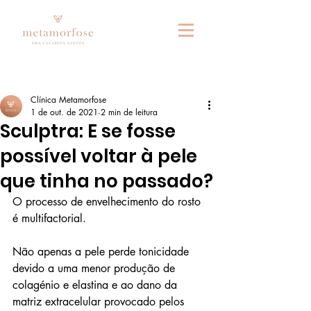
Fale connosco no whatsapp
Clínica Metamorfose
1 de out. de 2021
2 min de leitura
Sculptra: E se fosse
possível voltar à pele
que tinha no passado?
O processo de envelhecimento do rosto 
é multifactorial. 
Não apenas a pele perde tonicidade 
devido a uma menor produção de 
colagénio e elastina e ao dano da 
matriz extracelular provocado pelos 