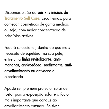
Dispomos então de 
seis kits iniciais de 
Tratamento Self Care
. Escolhemos, para 
começar, cosméticos de gama médica, 
ou seja, com maior concentração de 
princípios activos.
Poderá seleccionar, dentro do que mais 
necessita de equilibrar na sua pele, 
entre uma 
linha revitalizante, anti-
manchas, anti-rosácea, reafirmante, anti-
envelhecimento ou anti-acne e 
oleosidade
.
Aposte sempre num protector solar de 
rosto, pois a exposição solar é o factor 
mais importante que conduz ao 
envelhecimento cutâneo. Se tiver 