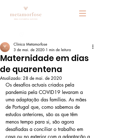
Fale connosco no whatsapp
Clínica Metamorfose
3 de mai. de 2020
1 min de leitura
Maternidade em dias
de quarentena
Atualizado:
28 de mai. de 2020
Os desafios actuais criados pela 
pandemia pela COVID19 levaram a 
uma adaptação das famílias. As mães 
de Portugal que, como sabemos de 
estudos anteriores, são as que têm 
menos tempo para si, são agora 
desafiadas a conciliar o trabalho em 
casa ou no exterior com a adaptação a 