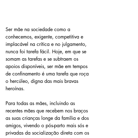
Ser mãe na sociedade como a 
conhecemos, exigente, competitiva e 
implacável na crítica e no julgamento, 
nunca foi tarefa fácil. Hoje, em que se 
somam as tarefas e se subtraem os 
apoios disponíveis, ser mãe em tempos 
de confinamento é uma tarefa que roça 
o hercúleo, digna das mais bravas 
heroínas. 
Para todas as mães, incluindo as 
recentes mães que recebem nos braços 
as suas crianças longe da família e dos 
amigos, vivendo o pós-parto mais sós e 
privadas da socialização direta com os 