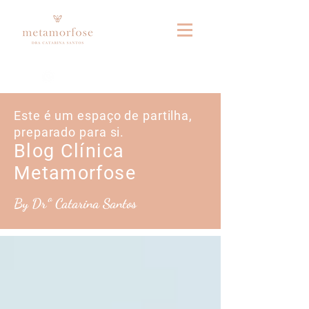
Fale connosco no whatsapp
Este é um espaço de partilha,
preparado para si.
Blog Clínica
Metamorfose
By Drª Catarina Santos