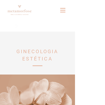
Fale connosco no whatsapp
GINECOLOGIA
ESTÉTICA