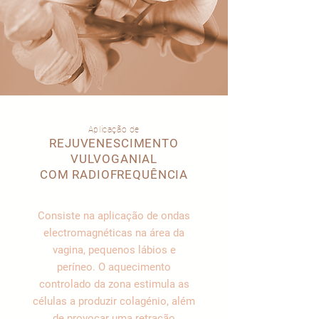
Aplicação de
REJUVENESCIMENTO
VULVOGANIAL
COM RADIOFREQUÊNCIA
Consiste na aplicação de ondas
electromagnéticas na área da
vagina, pequenos lábios e
períneo. O aquecimento
controlado da zona estimula as
células a produzir colagénio, além
de provocar uma retração