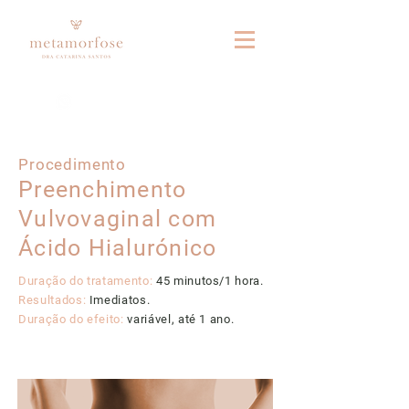
Fale connosco no whatsapp
Procedimento
Preenchimento
Vulvovaginal com
Ácido Hialurónico
Duração do tratamento:
45 minutos/1 hora.
Resultados:
Imediatos.
Duração do efeito:
variável, até 1 ano.