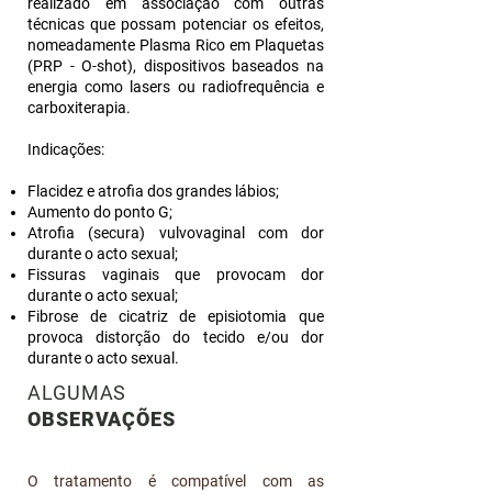
realizado em associação com outras
técnicas que possam potenciar os efeitos,
nomeadamente Plasma Rico em Plaquetas
(PRP - O-shot), dispositivos baseados na
energia como lasers ou radiofrequência e
carboxiterapia.
Indicações:
Flacidez e atrofia dos grandes lábios;
Aumento do ponto G;
Atrofia (secura) vulvovaginal com dor
durante o acto sexual;
Fissuras vaginais que provocam dor
durante o acto sexual;
Fibrose de cicatriz de episiotomia que
provoca distorção do tecido e/ou dor
durante o acto sexual.
ALGUMAS
OBSERVAÇÕES
O tratamento é compatível com as