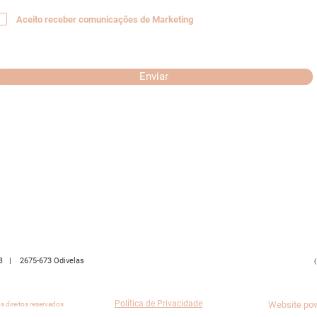
Aceito receber comunicações de Marketing
Enviar
6B | 2675-673 Odivelas
Política de Privacidade
Website po
 direitos reservados