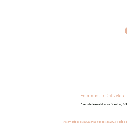
Estamos em Odivelas
Avenida Reinaldo dos Santos, 1
Metamorfose I Dra Catarina Santos @ 2024 Todos os