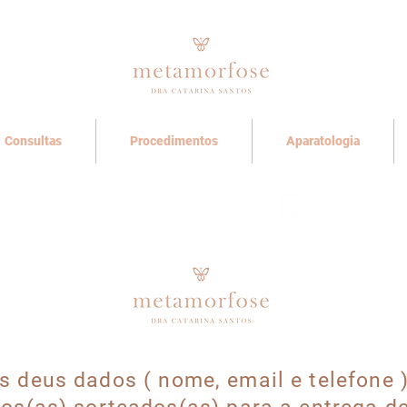
Consultas
Procedimentos
Aparatologia
Fale connosco no whatsapp
s deus dados ( nome, email e telefone 