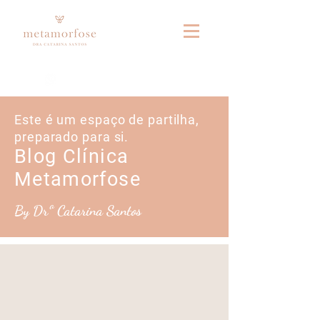
Fale connosco no whatsapp
Este é um espaço de partilha,
preparado para si.
Blog Clínica
Metamorfose
By Drª Catarina Santos