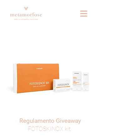
Fale connosco no whatsapp
Regulamento Giveaway
FOTOSKINOX kit