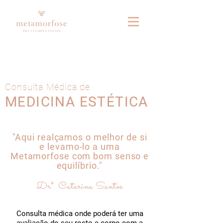
Fale connosco no whatsapp
Consulta Médica de
MEDICINA ESTÉTICA
"Aqui realçamos o melhor de si
e levamo-lo a uma
Metamorfose com bom senso e
equilíbrio."
Drª. Catarina Santos
Consulta médica onde poderá ter uma