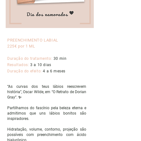
PREENCHIMENTO LABIAL
225€ por 1 ML
Duração do tratamento:
30 min
Resultados:
3 a 10 dias
Duração do efeito:
4 a 6 meses
“As curvas dos teus lábios reescrevem
história”, Oscar Wilde, em “O Retrato de Dorian
Gray”. ✨
Partilhamos do fascínio pela beleza eterna e
admitimos que uns lábios bonitos são
inspiradores.
Hidratação, volume, contorno, projeção são
possíveis com preenchimento com ácido
hialurónico.