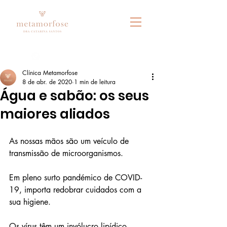
Fale connosco no whatsapp
Clínica Metamorfose
8 de abr. de 2020
1 min de leitura
Água e sabão: os seus
maiores aliados
As nossas mãos são um veículo de 
transmissão de microorganismos.
Em pleno surto pandémico de COVID-
19, importa redobrar cuidados com a 
sua higiene.
Os vírus têm um invólucro lipídico.